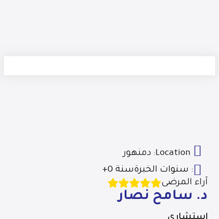
Location:
دمنهور
سنوات الخبرة :
+0 سنة
آراء المرضى
د. سامح نصار
استشاري