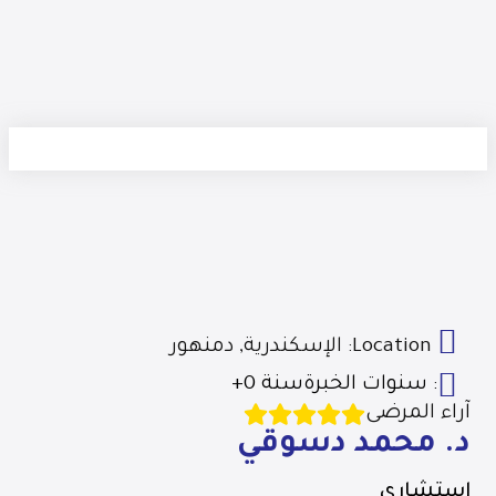
Location:
الإسكندرية
,
دمنهور
سنوات الخبرة :
+0 سنة
آراء المرضى
د. محمد دسوقي
استشاري