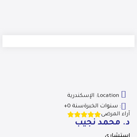
Location:
الإسكندرية
سنوات الخبرة :
+0 سنة
آراء المرضى
د. محمد نجيب
استشاري