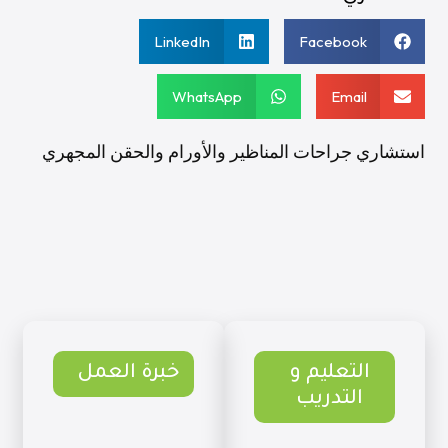
LinkedIn
Facebook
WhatsApp
Email
استشاري جراحات المناظير والأورام والحقن المجهري
التعليم و
خبرة العمل
التدريب